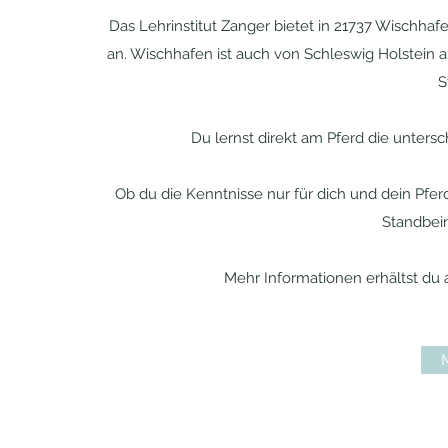
Das Lehrinstitut Zanger bietet in 21737 Wischh
an. Wischhafen ist auch von Schleswig Holstein a
S
Du lernst direkt am Pferd die unters
Ob du die Kenntnisse nur für dich und dein Pfer
Standbei
Mehr Informationen erhältst du a