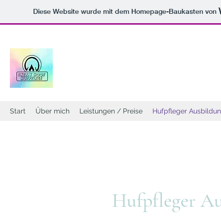
Diese Website wurde mit dem Homepage-Baukasten von
Skilly Hoof Hufpflege
Start
Über mich
Leistungen / Preise
Hufpfleger Ausbildu
Hufpfleger A